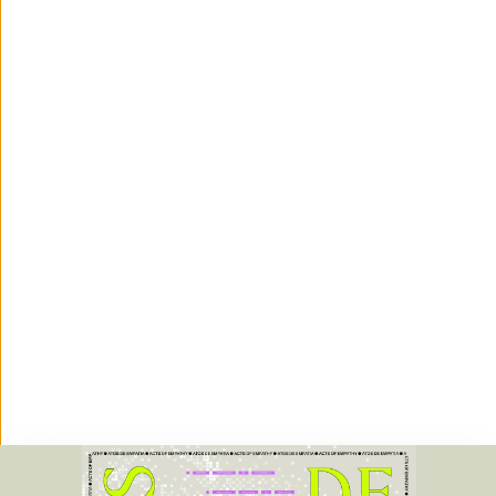
OPEN CALL - 5 Artistas - Futures 2026
CANDIDATURAS ABERTAS ATÉ 07.01.2026
PROJECT ROOMS
BIENAL'25
06·11·2025